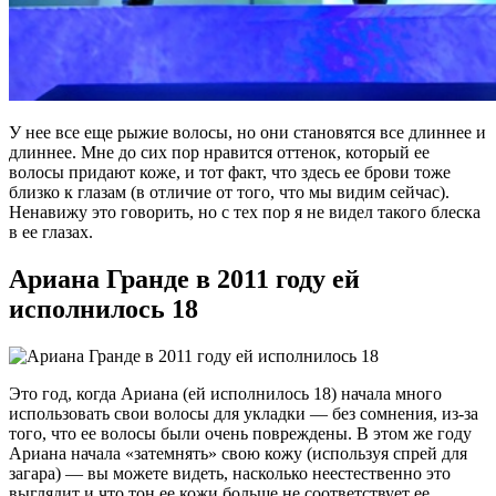
У нее все еще рыжие волосы, но они становятся все длиннее и
длиннее. Мне до сих пор нравится оттенок, который ее
волосы придают коже, и тот факт, что здесь ее брови тоже
близко к глазам (в отличие от того, что мы видим сейчас).
Ненавижу это говорить, но с тех пор я не видел такого блеска
в ее глазах.
Ариана Гранде в 2011 году ей
исполнилось 18
Это год, когда Ариана (ей исполнилось 18) начала много
использовать свои волосы для укладки — без сомнения, из-за
того, что ее волосы были очень повреждены. В этом же году
Ариана начала «затемнять» свою кожу (используя спрей для
загара) — вы можете видеть, насколько неестественно это
выглядит и что тон ее кожи больше не соответствует ее