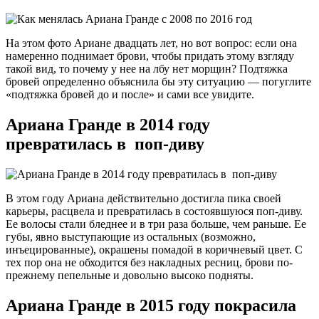
На этом фото Ариане двадцать лет, но вот вопрос: если она
намеренно поднимает брови, чтобы придать этому взгляду
такой вид, то почему у нее на лбу нет морщин? Подтяжка
бровей определенно объяснила бы эту ситуацию — погуглите
«подтяжка бровей до и после» и сами все увидите.
Ариана Гранде в 2014 году
превратилась в поп-диву
В этом году Ариана действительно достигла пика своей
карьеры, расцвела и превратилась в состоявшуюся поп-диву.
Ее волосы стали бледнее и в три раза больше, чем раньше. Ее
губы, явно выступающие из остальных (возможно,
инъецированные), окрашены помадой в коричневый цвет. С
тех пор она не обходится без накладных ресниц, брови по-
прежнему пепельные и довольно высоко подняты.
Ариана Гранде в 2015 году покрасила