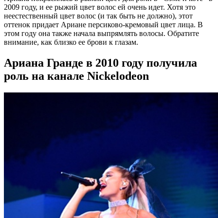
2009 году, и ее рыжий цвет волос ей очень идет. Хотя это
неестественный цвет волос (и так быть не должно), этот
оттенок придает Ариане персиково-кремовый цвет лица. В
этом году она также начала выпрямлять волосы. Обратите
внимание, как близко ее брови к глазам.
Ариана Гранде в 2010 году получила
роль на канале Nickelodeon