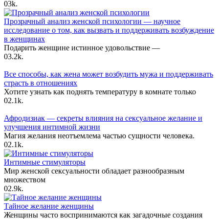
0
3k.
Прозрачный анализ женской психологии — научное
исследование о том, как вызвать и поддерживать возбуждение
в женщинах
Подарить женщине истинное удовольствие —
0
3.2k.
Все способы, как жена может возбудить мужа и поддерживать
страсть в отношениях
Хотите узнать как поднять температуру в комнате только
0
2.1k.
Афродизиак — секреты влияния на сексуальное желание и
улучшения интимной жизни
Магия желания неотъемлема частью сущности человека.
0
2.1k.
Интимные стимуляторы
Мир женской сексуальности обладает разнообразным
множеством
0
2.9k.
Тайное желание женщины
Женщины часто воспринимаются как загадочные создания