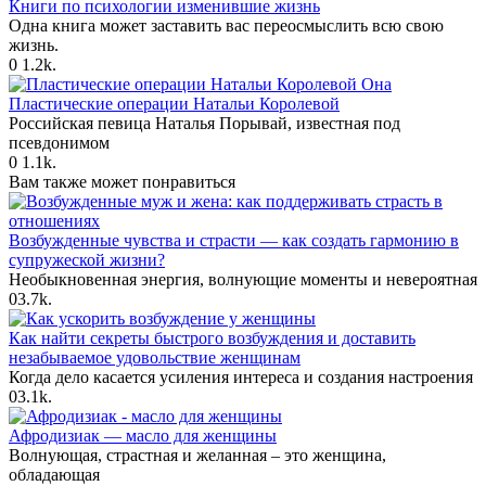
Книги по психологии изменившие жизнь
Одна книга может заставить вас переосмыслить всю свою
жизнь.
0
1.2k.
Она
Пластические операции Натальи Королевой
Российская певица Наталья Порывай, известная под
псевдонимом
0
1.1k.
Вам также может понравиться
Возбужденные чувства и страсти — как создать гармонию в
супружеской жизни?
Необыкновенная энергия, волнующие моменты и невероятная
0
3.7k.
Как найти секреты быстрого возбуждения и доставить
незабываемое удовольствие женщинам
Когда дело касается усиления интереса и создания настроения
0
3.1k.
Афродизиак — масло для женщины
Волнующая, страстная и желанная – это женщина,
обладающая