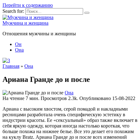
Перейти к содержанию
Search for:
Мужчина и женщина
Отношения мужчины и женщины
Он
Она
Главная
»
Она
Ариана Гранде до и после
Она
На чтение
7 мин.
Просмотров
2.3k.
Опубликовано
15-08-2022
Ариана с высоким хвостом, серой помадой и накладными
ресницами разработала очень специфическую эстетику в
индустрии красоты. Ее «сексуальный» образ также включает в
себя яркую одежду, которая иногда настолько короткая, что
больше похожа на нижнее белье. Все это делает его похожим
на куклу Bratz. Ариана Гранде до и после всех изменений