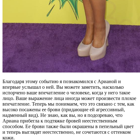
Благодаря этому событию я познакомился с Арианой и
впервые услышал о ней. Вы можете заметить, насколько
испорчено ваше впечатление о человеке, когда у него такое
лицо. Ваше выражение лица иногда может произвести плохое
впечатление. Теперь мы понимаем, что это связано с тем, как
высоко посажены ее брови (придающие ей агрессивный,
надменный вид). Не знаю, как вы, но я подозреваю, что
Ариана прибегла к подтяжке бровей неестественным
способом. Ее брови также были окрашены в пепельный цвет
и теперь выглядят неестественно, не сочетаются с оттенком
кожи.