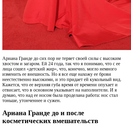
Ариана Гранде до сих пор не теряет своей силы с высоким
хвостом и загаром. Ей 24 года, так что я понимаю, что с ее
лица сошел «детский жир», что, конечно, могло немного
изменить ее внешность. Но я все еще нахожу ее брови
неестественно высокими, и это придает ей кукольный вид.
Кажется, что ее верхняя губа время от времени опухает и
отвисает, что в основном указывает на наполнители. И я
думаю, что над ее носом была проделана работа: нос стал
тоньше, утонченнее и сужен.
Ариана Гранде до и после
косметических вмешательств