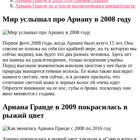
Ариана Гранде в 2016 году премия Grammy
Ариана Гранде до и после косметических вмешательств
Мир услышал про Ариану в 2008 году
Первое фото 2008 года, когда Ариане было всего 15 лет. Она
совсем не похожа на себя (по крайней мере, на ту, которую мы
сейчас видим), как будто это два разных человека. Здесь нет
ни намека на удовлетворение, только искренняя улыбка.
Перед высоким знаменитым конским хвостом у нее были от
природы вьющиеся темные волосы. Ее кожа также выглядит
намного светлее, чем сейчас, и я должен признать, что
сочетание светлой кожи и черных волос ей очень идет.
Обратите внимание на ее нос, губы и брови, поскольку они
явно меняются с годами.
Ариана Гранде в 2009 покрасилась в
рыжий цвет
Ариана покрасилась в рыжий цвет для роли в «Сэме и коте» в