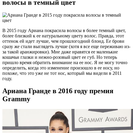
волосы в темный цвет
В 2015 году Ариана покрасила волосы в более темный цвет,
более близкий к ее натуральному цвету волос. Правда, этот
оттенок ей идет лучше, чем прошлогодний блонд. Ее брови
сразу же стали выглядеть лучше (хотя я все еще переживаю из-
за такой аранжировки). Мне даже нравятся ее маленькие
кошачьи глазки и нежно-розовый цвет ее губ. Но теперь
пришло время обратить внимание на ее нос. Я не могу точно
определить, когда это изменение произошло в ее носу, но
похоже, что это уже не тот нос, который мы видели в 2011
году.
Ариана Гранде в 2016 году премия
Grammy