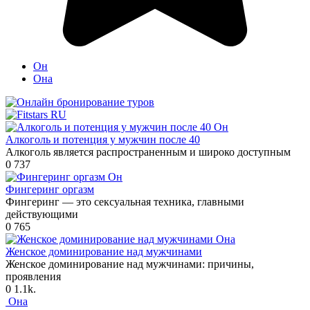
Он
Она
Он
Алкоголь и потенция у мужчин после 40
Алкоголь является распространенным и широко доступным
0
737
Он
Фингеринг оргазм
Фингеринг — это сексуальная техника, главными
действующими
0
765
Она
Женское доминирование над мужчинами
Женское доминирование над мужчинами: причины,
проявления
0
1.1k.
Она