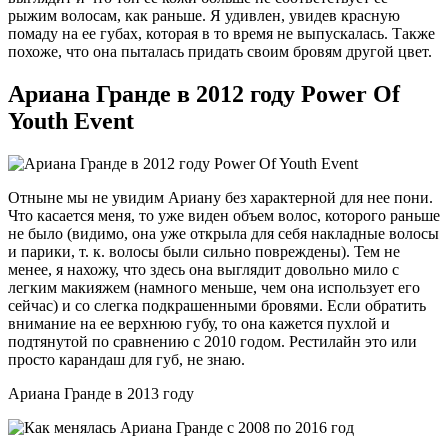
рыжим волосам, как раньше. Я удивлен, увидев красную
помаду на ее губах, которая в то время не выпускалась. Также
похоже, что она пыталась придать своим бровям другой цвет.
Ариана Гранде в 2012 году Power Of
Youth Event
Отныне мы не увидим Ариану без характерной для нее пони.
Что касается меня, то уже виден объем волос, которого раньше
не было (видимо, она уже открыла для себя накладные волосы
и парики, т. к. волосы были сильно повреждены). Тем не
менее, я нахожу, что здесь она выглядит довольно мило с
легким макияжем (намного меньше, чем она использует его
сейчас) и со слегка подкрашенными бровями. Если обратить
внимание на ее верхнюю губу, то она кажется пухлой и
подтянутой по сравнению с 2010 годом. Рестилайн это или
просто карандаш для губ, не знаю.
Ариана Гранде в 2013 году