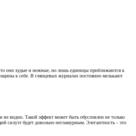
, что они худые и нежные, но лишь единицы приближаются к
женщины к себе. В глянцевых журналах постоянно мелькают
и не видно. Такой эффект может быть обусловлен не только
ий силуэт будет довольно негламурным. Элегантность – это