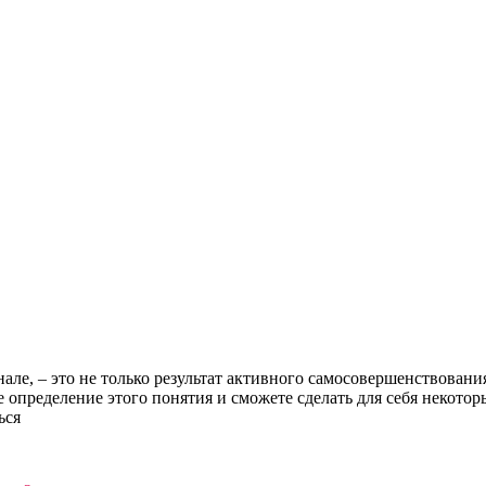
але, – это не только результат активного самосовершенствовани
е определение этого понятия и сможете сделать для себя некотор
ься