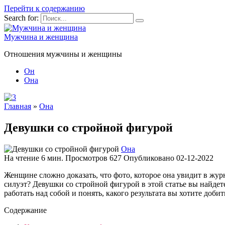
Перейти к содержанию
Search for:
Мужчина и женщина
Отношения мужчины и женщины
Он
Она
Главная
»
Она
Девушки со стройной фигурой
Она
На чтение
6 мин.
Просмотров
627
Опубликовано
02-12-2022
Женщине сложно доказать, что фото, которое она увидит в журн
силуэт? Девушки со стройной фигурой в этой статье вы найдет
работать над собой и понять, какого результата вы хотите добит
Содержание