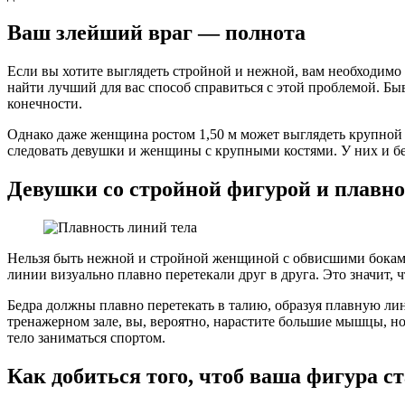
Ваш злейший враг — полнота
Если вы хотите выглядеть стройной и нежной, вам необходимо 
найти лучший для вас способ справиться с этой проблемой. Быва
конечности.
Однако даже женщина ростом 1,50 м может выглядеть крупной 
следовать девушки и женщины с крупными костями. У них и без
Девушки со стройной фигурой и плавно
Нельзя быть нежной и стройной женщиной с обвисшими бокам
линии визуально плавно перетекали друг в друга. Это значит, 
Бедра должны плавно перетекать в талию, образуя плавную лини
тренажерном зале, вы, вероятно, нарастите большие мышцы, но 
тело заниматься спортом.
Как добиться того, чтоб ваша фигура с