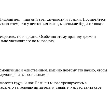
 Лишний вес – главный враг хрупкости и грации. Постарайтесь
ано с тем, что у нее тонкая талия, маленькие бедра и тонкие
некрасиво, но и вредно. Особенно этому правилу должны
ьно увеличит его во много раз.
рмоничным и женственным, именно поэтому так важно, чтобы
 гармонировать с остальными.
асается груди и ног. Если вы много тренируетесь в
сь, что вы хорошо питаетесь, и узнайте, как заставить свое