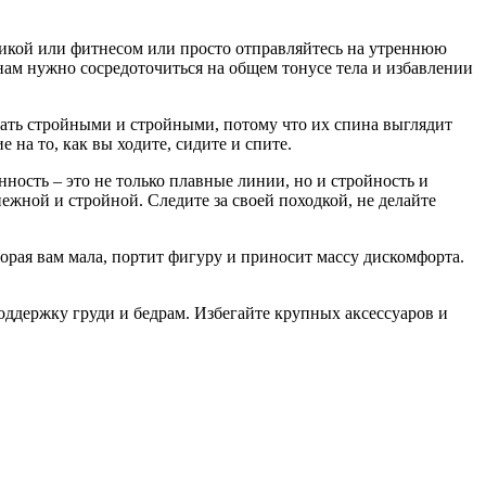
обикой или фитнесом или просто отправляйтесь на утреннюю
ам нужно сосредоточиться на общем тонусе тела и избавлении
тать стройными и стройными, потому что их спина выглядит
на то, как вы ходите, сидите и спите.
нность – это не только плавные линии, но и стройность и
нежной и стройной. Следите за своей походкой, не делайте
торая вам мала, портит фигуру и приносит массу дискомфорта.
оддержку груди и бедрам. Избегайте крупных аксессуаров и