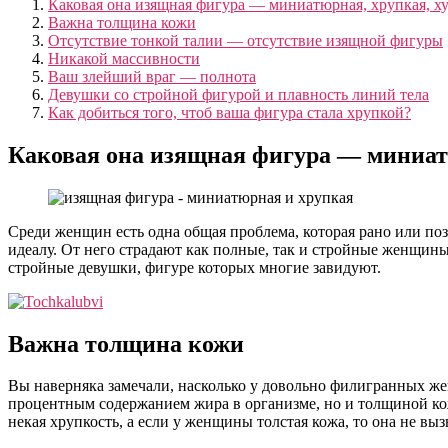
Каковая она изящная фигура — миниатюрная, хрупкая, ху
Важна толщина кожи
Отсутствие тонкой талии — отсутствие изящной фигуры
Никакой массивности
Ваш злейший враг — полнота
Девушки со стройной фигурой и плавность линий тела
Как добиться того, чтоб ваша фигура стала хрупкой?
Каковая она изящная фигура — миниатю
Среди женщин есть одна общая проблема, которая рано или поз
идеалу. От него страдают как полные, так и стройные женщин
стройные девушки, фигуре которых многие завидуют.
Важна толщина кожи
Вы наверняка замечали, насколько у довольно филигранных же
процентным содержанием жира в организме, но и толщиной кожи
некая хрупкость, а если у женщины толстая кожа, то она не в