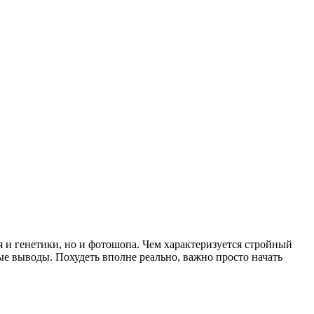
я и генетики, но и фотошопа. Чем характеризуется стройный
ые выводы. Похудеть вполне реально, важно просто начать