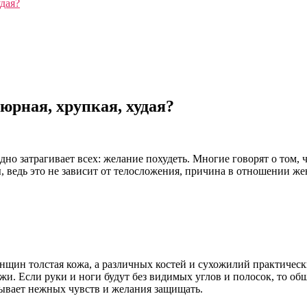
дая?
рная, хрупкая, худая?
дно затрагивает всех: желание похудеть. Многие говорят о том
ы, ведь это не зависит от телосложения, причина в отношении 
нщин толстая кожа, а различных костей и сухожилий практическ
. Если руки и ноги будут без видимых углов и полосок, то общ
ызывает нежных чувств и желания защищать.