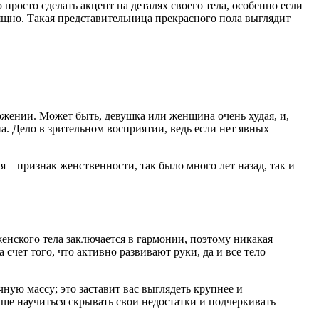
 просто сделать акцент на деталях своего тела, особенно если
ящно. Такая представительница прекрасного пола выглядит
ожении. Может быть, девушка или женщина очень худая, и,
а. Дело в зрительном восприятии, ведь если нет явных
 – признак женственности, так было много лет назад, так и
нского тела заключается в гармонии, поэтому никакая
счет того, что активно развивают руки, да и все тело
ную массу; это заставит вас выглядеть крупнее и
чше научиться скрывать свои недостатки и подчеркивать