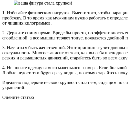
1. Избегайте физических нагрузок. Вместо того, чтобы наращ
пробежку. В то время как мужчинам нужно работать с опреде
от лишних килограммов.
2. Держите спину прямо. Вроде бы просто, но эффективность е
сгорбленной, а все мышцы теряют тонус, появляется двойной по
3. Научиться быть женственной. Этот принцип звучит довольно 
сексуальность. Многое зависит от того, как вы себя преподнес
резких и размашистых движений, старайтесь быть во всем акк
4. Не носите одежду самого маленького размера. Если большой 
Любые недостатки будут сразу видны, поэтому старайтесь поку
Идеально подчеркните свою хрупкость платьем, сидящим по си
украшений.
Оцените статью