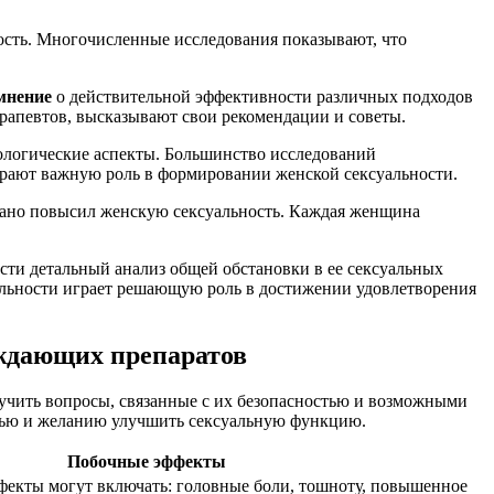
ость. Многочисленные исследования показывают, что
мнение
о действительной эффективности различных подходов
рапевтов, высказывают свои рекомендации и советы.
хологические аспекты. Большинство исследований
играют важную роль в формировании женской сексуальности.
ровано повысил женскую сексуальность. Каждая женщина
ти детальный анализ общей обстановки в ее сексуальных
уальности играет решающую роль в достижении удовлетворения
уждающих препаратов
учить вопросы, связанные с их безопасностью и возможными
вью и желанию улучшить сексуальную функцию.
Побочные эффекты
екты могут включать: головные боли, тошноту, повышенное