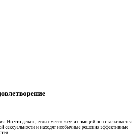
довлетворение
. Но что делать, если вместо жгучих эмоций она сталкивается
ой сексуальности и находят необычные решения эффективные
стей.