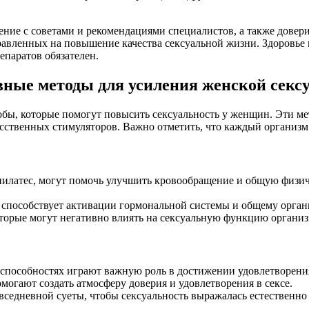
ние с советами и рекомендациями специалистов, а также довер
авленных на повышение качества сексуальной жизни. Здоровье 
паратов обязателен.
ные методы для усиления женской секс
обы, которые помогут повысить сексуальность у женщин. Эти м
ственных стимуляторов. Важно отметить, что каждый организм 
пилатес, могут помочь улучшить кровообращение и общую физич
 способствует активации гормональной системы и общему орган
оторые могут негативно влиять на сексуальную функцию организ
 способностях играют важную роль в достижении удовлетворени
могают создать атмосферу доверия и удовлетворения в сексе.
овседневной суеты, чтобы сексуальность выражалась естественно