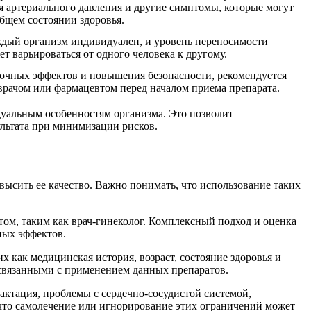
я артериального давления и другие симптомы, которые могут
общем состоянии здоровья.
ждый организм индивидуален, и уровень переносимости
 варьироваться от одного человека к другому.
очных эффектов и повышения безопасности, рекомендуется
 врачом или фармацевтом перед началом приема препарата.
уальным особенностям организма. Это позволит
льтата при минимизации рисков.
ысить ее качество. Важно понимать, что использование таких
ом, таким как врач-гинеколог. Комплексный подход и оценка
ных эффектов.
х как медицинская история, возраст, состояние здоровья и
 связанными с применением данных препаратов.
актация, проблемы с сердечно-сосудистой системой,
что самолечение или игнорирование этих ограничений может