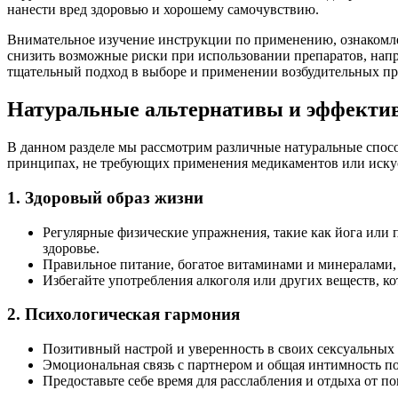
нанести вред здоровью и хорошему самочувствию.
Внимательное изучение инструкции по применению, ознакомле
снизить возможные риски при использовании препаратов, напр
тщательный подход в выборе и применении возбудительных пре
Натуральные альтернативы и эффектив
В данном разделе мы рассмотрим различные натуральные спос
принципах, не требующих применения медикаментов или искус
1. Здоровый образ жизни
Регулярные физические упражнения, такие как йога или 
здоровье.
Правильное питание, богатое витаминами и минералами,
Избегайте употребления алкоголя или других веществ, к
2. Психологическая гармония
Позитивный настрой и уверенность в своих сексуальных
Эмоциональная связь с партнером и общая интимность по
Предоставьте себе время для расслабления и отдыха от п