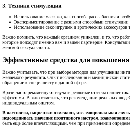
3. Техники стимуляции
Использование массажа, как способа расслабления и воз
Экспериментирование с разными способами стимуляции т
Использование секс-игрушек и эротических аксессуаров 
Важно помнить, что каждый организм уникален, и то, что работ
которые подходят именно вам и вашей партнерше. Консультаци
женской сексуальности.
Эффективные средства для повышения 
Важно учитывать, что при выборе методов для улучшения инт
желаемого результата. Опыт исследования и медицинской ста
обращение к специалисту в данной сфере.
Врачи часто рекомендуют изучать реальные отзывы пациенток
эффектами. Важно отметить, что рекомендации реальных люде
индивидуальным опытом.
В частности, пациентки отмечают, что эмоциональная связ
недооценивать значение позитивного настроя, взаимопоним
быть еще более впечатляющими, чем при применении определе