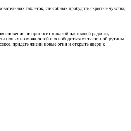
ровательных таблеток, способных пробудить скрытые чувства,
икосновение не приносит никакой настоящей радости,
ти новых возможностей и освободиться от тягостной рутины.
сексе, придать жизни новые огни и открыть двери к