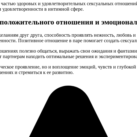
й частью здоровых и удовлетворительных сексуальных отношени
и удовлетворенности в интимной сфере.
 положительного отношения и эмоциона
ланиям друг друга, способность проявлять нежность, любовь и 
нности. Позитивное отношение в паре помогает создать сексуал
ошениях полезно общаться, выражать свои ожидания и фантазии
ет партнерам находить оптимальные решения и экспериментиров
ическое проявление, но и воплощение эмоций, чувств и глубоко
ниях и стремиться к ее развитию.