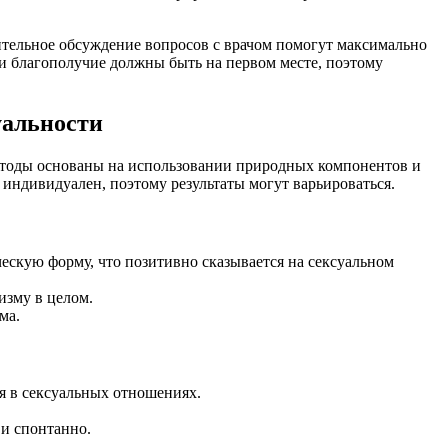
ительное обсуждение вопросов с врачом помогут максимально
и благополучие должны быть на первом месте, поэтому
уальности
етоды основаны на использовании природных компонентов и
индивидуален, поэтому результаты могут варьироваться.
ескую форму, что позитивно сказывается на сексуальном
изму в целом.
ма.
я в сексуальных отношениях.
 и спонтанно.