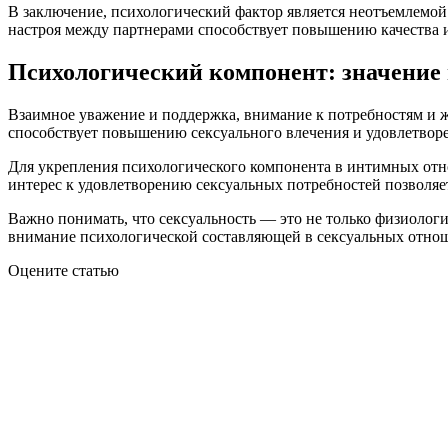
В заключение, психологический фактор является неотъемлемо
настроя между партнерами способствует повышению качества 
Психологический компонент: значение
Взаимное уважение и поддержка, внимание к потребностям и же
способствует повышению сексуального влечения и удовлетворе
Для укрепления психологического компонента в интимных отн
интерес к удовлетворению сексуальных потребностей позволя
Важно понимать, что сексуальность — это не только физиолог
внимание психологической составляющей в сексуальных отноше
Оцените статью