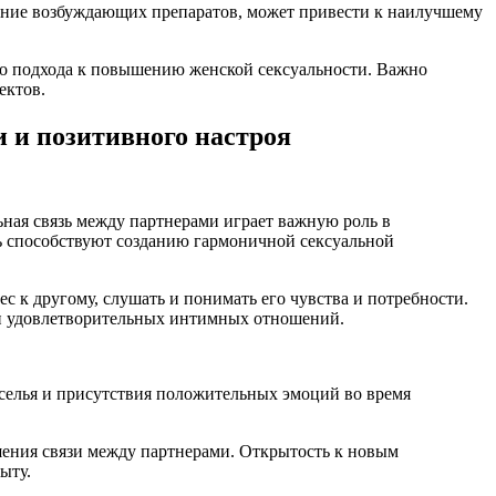
ание возбуждающих препаратов, может привести к наилучшему
го подхода к повышению женской сексуальности. Важно
ектов.
 и позитивного настроя
ная связь между партнерами играет важную роль в
ь способствуют созданию гармоничной сексуальной
с к другому, слушать и понимать его чувства и потребности.
 и удовлетворительных интимных отношений.
селья и присутствия положительных эмоций во время
шения связи между партнерами. Открытость к новым
ыту.