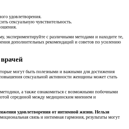
ного удовлетворения.
ить сексуальную чувствительность.
ношения.
ому, экспериментируйте с различными методами и находите те,
учения дополнительных рекомендаций и советов по усилению
 врачей
оторые могут быть полезными и важными для достижения
я повышения сексуальной активности женщины может стать
и методики, а также ознакомиться с возможными побочными
олотой серединой между медицинским мнением и
тижения удовлетворения от интимной жизни. Нельзя
эмоциональная связь и интимная гармония, результаты могут