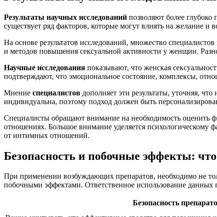
Результаты научных исследований
позволяют более глубоко 
существует ряд факторов, которые могут влиять на желание и 
На основе результатов исследований, множество специалисто
и методов повышения сексуальной активности у женщин. Разно
Научные исследования
показывают, что женская сексуальност
подтверждают, что эмоциональное состояние, комплексы, отно
Мнение
специалистов
дополняет эти результаты, уточняя, чт
индивидуальна, поэтому подход должен быть персонализирован
Специалисты обращают внимание на необходимость оценить фи
отношениях. Большое внимание уделяется психологическому фа
от интимных отношений.
Безопасность и побочные эффекты: что
При применении возбуждающих препаратов, необходимо не толь
побочными эффектами. Ответственное использование данных 
Безопасность препарат