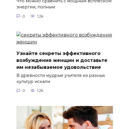
Что можно сравнить с мощным всплеском
энергии, полным
0
1.2k.
Узнайте секреты эффективного
возбуждения женщин и доставьте
им незабываемое удовольствие
В древности мудрые учителя из разных
культур искали
0
1.2k.