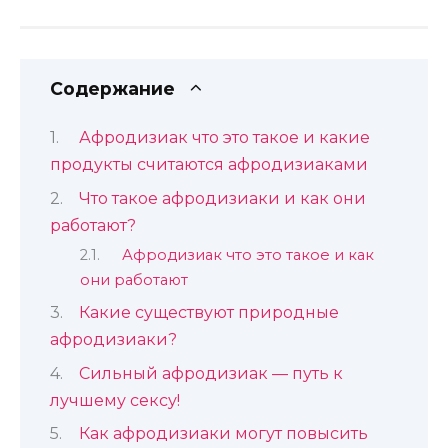
Содержание
Афродизиак что это такое и какие
продукты считаются афродизиаками
Что такое афродизиаки и как они
работают?
Афродизиак что это такое и как
они работают
Какие существуют природные
афродизиаки?
Сильный афродизиак — путь к
лучшему сексу!
Как афродизиаки могут повысить