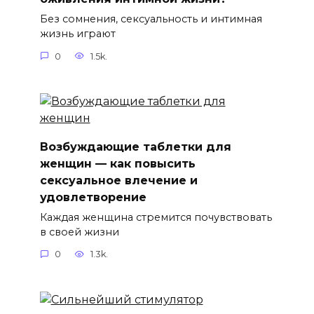
Без сомнения, сексуальность и интимная
жизнь играют
0
1.5k.
Возбуждающие таблетки для
женщин — как повысить
сексуальное влечение и
удовлетворение
Каждая женщина стремится почувствовать
в своей жизни
0
1.3k.