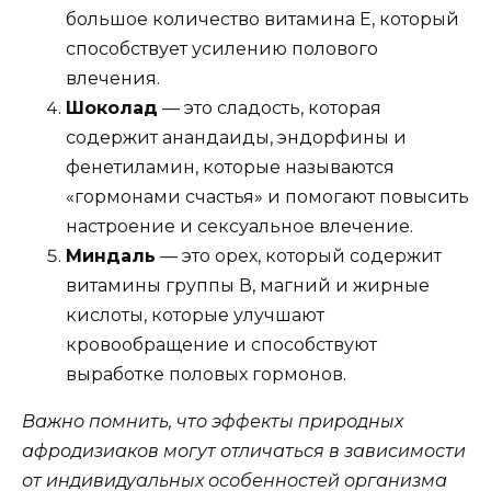
большое количество витамина Е, который
способствует усилению полового
влечения.
Шоколад
— это сладость, которая
содержит анандаиды, эндорфины и
фенетиламин, которые называются
«гормонами счастья» и помогают повысить
настроение и сексуальное влечение.
Миндаль
— это орех, который содержит
витамины группы В, магний и жирные
кислоты, которые улучшают
кровообращение и способствуют
выработке половых гормонов.
Важно помнить, что эффекты природных
афродизиаков могут отличаться в зависимости
от индивидуальных особенностей организма