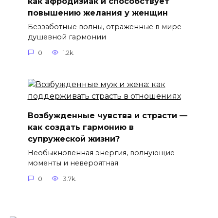
как афродизиак и способствует
повышению желания у женщин
Беззаботные волны, отраженные в мире
душевной гармонии
0
1.2k.
Возбужденные чувства и страсти —
как создать гармонию в
супружеской жизни?
Необыкновенная энергия, волнующие
моменты и невероятная
0
3.7k.