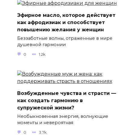
Эфирное масло, которое действует
как афродизиак и способствует
повышению желания у женщин
Беззаботные волны, отраженные в мире
душевной гармонии
0
1.2k.
Возбужденные чувства и страсти —
как создать гармонию в
супружеской жизни?
Необыкновенная энергия, волнующие
моменты и невероятная
0
3.7k.