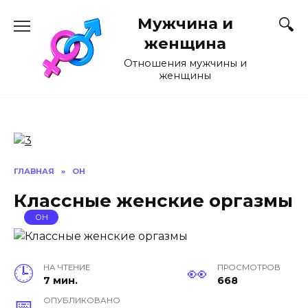
Перейти
Мужчина и
к
содержанию
женщина
Отношения мужчины и
женщины
ГЛАВНАЯ
»
ОН
Классные женские оргазмы
ОН
НА ЧТЕНИЕ
ПРОСМОТРОВ
7 мин.
668
ОПУБЛИКОВАНО