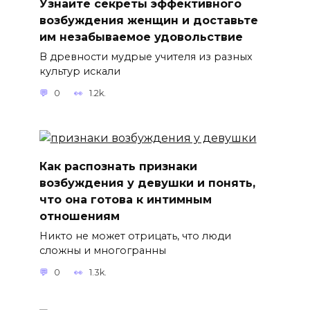
Узнайте секреты эффективного
возбуждения женщин и доставьте
им незабываемое удовольствие
В древности мудрые учителя из разных
культур искали
0
1.2k.
Как распознать признаки
возбуждения у девушки и понять,
что она готова к интимным
отношениям
Никто не может отрицать, что люди
сложны и многогранны
0
1.3k.