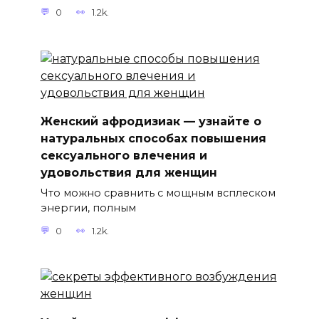
0
1.2k.
Женский афродизиак — узнайте о
натуральных способах повышения
сексуального влечения и
удовольствия для женщин
Что можно сравнить с мощным всплеском
энергии, полным
0
1.2k.