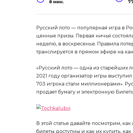
8 мин.
7
Русский лото — популярная игра в Ро
ценные призы. Первая ничья состоялас
неделю, в воскресенье. Правила лоте
транслируется в прямом эфире на кан
«Русский лото — одна из старейших л
2021 году организатор игры выступил
703 игрока стали миллионерами». Рус
продает бумагу и электронную Билеты
В этой статье давайте посмотрим, как 
билеты доступны и как их купить, как