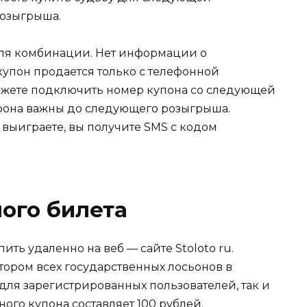
розыгрыша.
 для комбинации. Нет информации о
купон продается только с телефонной
ожете подключить номер купона со следующей
ефона важны до следующего розыгрыша.
 выиграете, вы получите SMS с кодом
ого билета
ть удаленно на веб — сайте Stoloto ru.
ором всех государственных лосьонов в
 для зарегистрированных пользователей, так и
ого купона составляет 100 рублей.