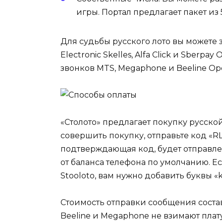
игры. Портал предлагает пакет и
Для судьбы русского лото вы можете за
Electronic Skelles, Alfa Click и Sberpa
звонков MTS, Megaphone и Beeline Ope
«Столото» предлагает покупку русско
совершить покупку, отправьте код «RL
подтверждающая код, будет отправлен
от баланса телефона по умолчанию. Ес
Stooloto, вам нужно добавить буквы «
Стоимость отправки сообщения состав
Beeline и Megaphone не взимают плату