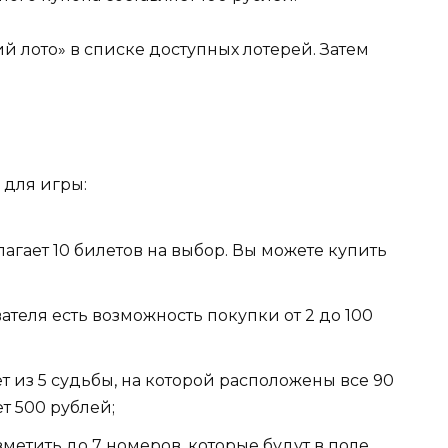
й лото» в списке доступных лотерей. Затем
 для игры:
агает 10 билетов на выбор. Вы можете купить
ателя есть возможность покупки от 2 до 100
ет из 5 судьбы, на которой расположены все 90
т 500 рублей;
метить до 7 номеров, которые будут в поле