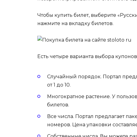
Чтобы купить билет, выберите «Русски
нажмите на вкладку билетов.
Есть четыре варианта выбора купонов
Случайный порядок. Портал предл
от 1 до 10.
Многократное растение. У пользов
билетов.
Все числа. Портал предлагает пак
номеров. Цена упаковки составляе
Собственные числа. Вы можете раз