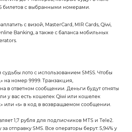
з 5 билетов с выбранными номерами.
платить с визой, MasterCard, MIR Cards, Qiwi,
y Online Banking, а также с баланса мобильных
rators.
й судьбы лото с использованием SMSS. Чтобы
» на номер 9999. Транзакция,
а ​​в ответном сообщении. Деньги будут отняты
ли у вас есть кошелек Qiwi или кошелек
k» или «s» в код в возвращаемом сообщении.
ляет 1,7 рубля для подписчиков MTS и Tele2.
 за отправку SMS. Все операторы берут: 5,94% у