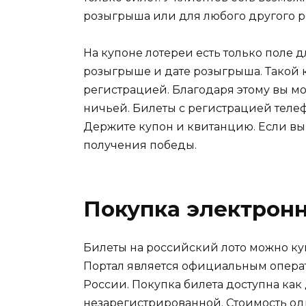
розыгрыша или для любого другого 
На купоне лотереи есть только поле
розыгрыше и дате розыгрыша. Такой 
регистрацией. Благодаря этому вы м
ничьей. Билеты с регистрацией тел
Держите купон и квитанцию. Если вы
получения победы.
Покупка электронн
Билеты на российский лото можно купи
Портал является официальным операт
России. Покупка билета доступна как
незарегистрированной. Стоимость одн