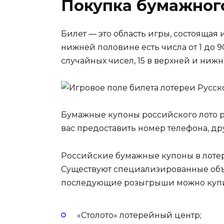
Покупка бумажного
Билет — это область игры, состоящая 
нижней половине есть числа от 1 до 9
случайных чисел, 15 в верхней и ниж
Бумажные купоны российского лото р
вас предоставить номер телефона, др
Российские бумажные купоны в лотер
Существуют специализированные объ
последующие розыгрыши можно купит
«Столото» лотерейный центр;