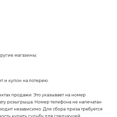
 другие магазины;
т и купон на лотерею.
нктах продажи. Это указывает на номер
ту розыгрыша. Номер телефона не напечатан
ходит независимо. Для сбора приза требуется
жность купить судьбу для следующей