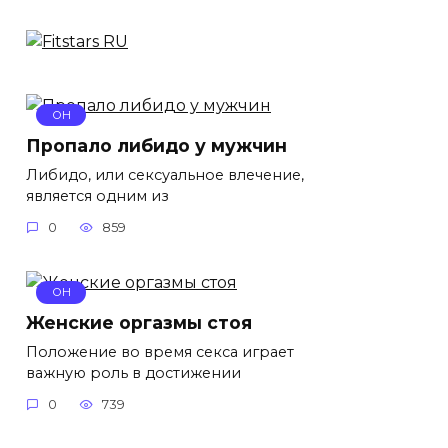
ОН
Пропало либидо у мужчин
Либидо, или сексуальное влечение,
является одним из
0
859
ОН
Женские оргазмы стоя
Положение во время секса играет
важную роль в достижении
0
739