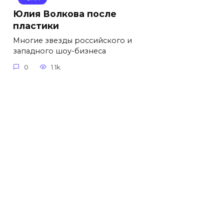
Юлия Волкова после
пластики
Многие звезды российского и
западного шоу-бизнеса
0
1.1k.