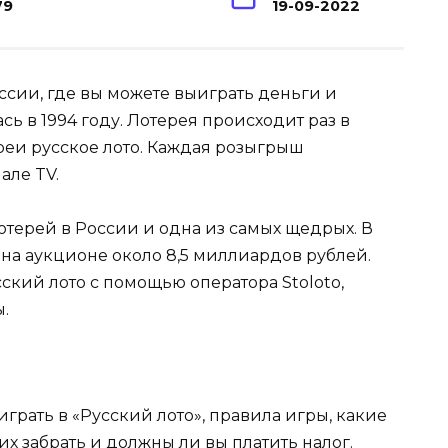
79
19-09-2022
ссии, где вы можете выиграть деньги и
ь в 1994 году. Лотерея происходит раз в
реи русское лото. Каждая розыгрыш
але TV.
отерей в России и одна из самых щедрых. В
 на аукционе около 8,5 миллиардов рублей.
ский лото с помощью оператора Stoloto,
.
играть в «Русский лото», правила игры, какие
 их забрать и должны ли вы платить налог.