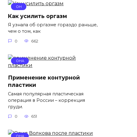
ОН
Как усилить оргазм
Я узнала об оргазме гораздо раньше,
чем о том, как
0
662
ОНА
Применение контурной
пластики
Самая популярная пластическая
операция в России – коррекция
груди.
0
651
ОНА