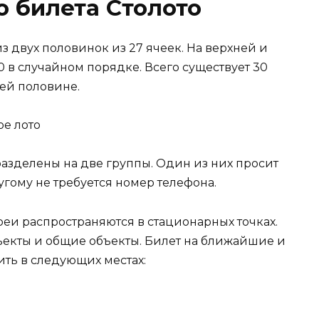
 билета Столото
из двух половинок из 27 ячеек. На верхней и
0 в случайном порядке. Всего существует 30
ней половине.
азделены на две группы. Один из них просит
угому не требуется номер телефона.
еи распространяются в стационарных точках.
екты и общие объекты. Билет на ближайшие и
ь в следующих местах: