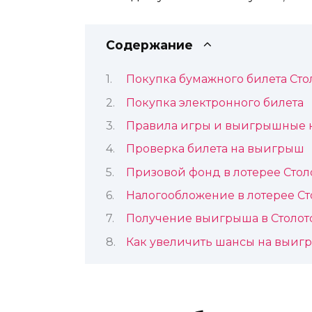
Содержание
Покупка бумажного билета Сто
Покупка электронного билета
Правила игры и выигрышные
Проверка билета на выигрыш
Призовой фонд в лотерее Стол
Налогообложение в лотерее Ст
Получение выигрыша в Столот
Как увеличить шансы на выигр