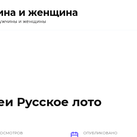
на и женщина
ужчины и женщины
еи Русское лото
РОСМОТРОВ
ОПУБЛИКОВАНО