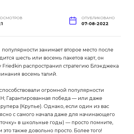
РОСМОТРОВ
ОПУБЛИКОВАНО
1
07-08-2022
я популярности занимает второе место после
дится шесть или восемь пакетов карт, он
 ​​Friedkin распространил стратегию Блэкджека
оминания восемь талий.
 способствовали огромной популярности
SH; Гарантированная победа — или даже
крупера (Крупье). Однако, если один из вас
е ясно с самого начала даже для начинающего
«точку» в школьные годы) — просто помните,
и это также довольно просто. Более того!