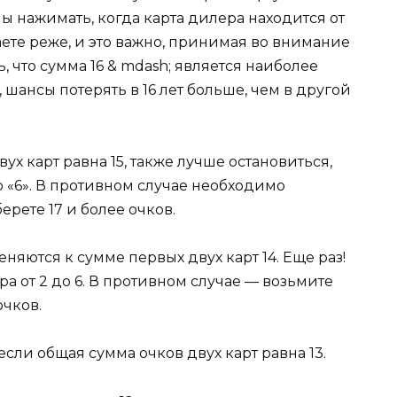
 нажимать, когда карта дилера находится от
аете реже, и это важно, принимая во внимание
, что сумма 16 & mdash; является наиболее
 шансы потерять в 16 лет больше, чем в другой
ух карт равна 15, также лучше остановиться,
до «6». В противном случае необходимо
ерете 17 и более очков.
еняются к сумме первых двух карт 14. Еще раз!
а от 2 до 6. В противном случае — возьмите
очков.
если общая сумма очков двух карт равна 13.