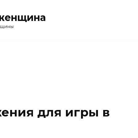
женщина
нщины
ения для игры в