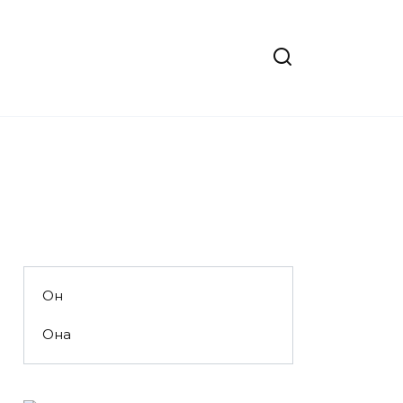
Он
Она