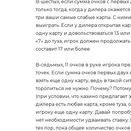
В-шестых, если сумма очков с первых 
только тогда, когда у дилера окажется 
три ваши самые слабые карты. С ними
выиграть. Если у дилера открытая карт
одну карту и довольствоваться 13 или
«7» до туза, игрок должен продолжать 
составит 17 или более.
В-седьмых, 11 очков в руке игрока п
точек. Если сумма очков первых двух ка
взять еще одну карту, ведь в такой 
торопиться не нужно. Почему? Потому
(при условии, что казино предлагает 
дилера есть любая карта, кроме туза,
игроку еще одну карту. Давай попробу
нет необходимости удваивать ставку.
тех пор, пока общее количество очков 