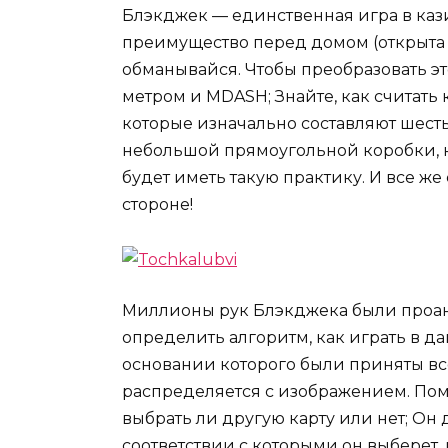
Блэкджек — единственная игра в каз
преимущество перед домом (открыта п
обманывайся. Чтобы преобразовать э
метром и MDASH; Знайте, как считать 
которые изначально составляют шесть
небольшой прямоугольной коробки, н
будет иметь такую ​​практику. И все 
стороне!
Миллионы рук Блэкджека были проан
определить алгоритм, как играть в д
основании которого были приняты все
распределяется с изображением. Помн
выбрать ли другую карту или нет; Он 
соответствии с которыми он выберет, 