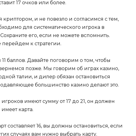
тавит 17 очков или более.
 криптором, и не повезло и согласимся с тем,
обходимо для систематического игрока в
Сохраните его, если не можете вспомнить.
е перейдем к стратегии.
и 11 баллов. Давайте поговорим о том, чтобы
 вернемся позже. Мы говорим об играх казино,
 одной талии, и дилер обязан остановиться
 Подавляющее большинство казино делают это.
игроков имеют сумму от 17 до 21, он должен
 имеет карта.
рт составляет 16, вы должны остановиться, если
ругих случаях вам нужно выбрать карту.