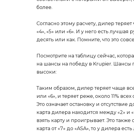
более.
Согласно этому расчету, дилер теряет 
«4», «5» или «6». И у него есть лучшая р
десять или как. Помните, что это совс
Посмотрите на таблицу сейчас, котора
на шансы на победу в Krupier. Шансы 
высоки:
Таким образом, дилер теряет чаще все
или «6», и теряет реже, около 11% всех
Это означает остановку и отсутствие
карта дилера находится между «2» и «
взять карту и проигрывает. Это также 
карта от «7» до «ASA», то у дилера ест