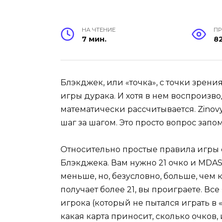
НА ЧТЕНИЕ
П
7 мин.
82
Блэкджек, или «точка», с точки зрени
игры дурака. И хотя в нем воспроизво
математически рассчитывается. Zinovy
шаг за шагом. Это просто вопрос зап
Относительно простые правила игры
Блэкджека. Вам нужно 21 очко и MDA
меньше, но, безусловно, больше, чем 
получает более 21, вы проиграете. Вс
игрока (который не пытался играть в 
какая карта приносит, сколько очков, 