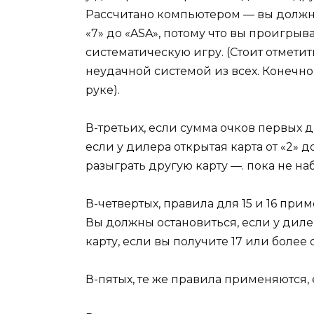
Рассчитано компьютером — вы должны
«7» до «ASA», потому что вы проигрыв
систематическую игру. (Стоит отметить
неудачной системой из всех. Конечно,
руке).
В-третьих, если сумма очков первых дв
если у дилера открытая карта от «2» 
разыграть другую карту —. пока не наб
В-четвертых, правила для 15 и 16 прим
Вы должны остановиться, если у дилер
карту, если вы получите 17 или более 
В-пятых, те же правила применяются, 