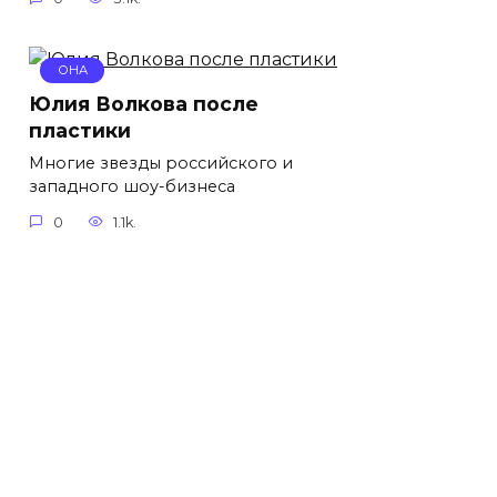
ОНА
Юлия Волкова после
пластики
Многие звезды российского и
западного шоу-бизнеса
0
1.1k.