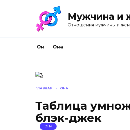
Перейти
к
Мужчина и 
содержанию
Отношения мужчины и же
Он
Она
ГЛАВНАЯ
»
ОНА
Таблица умнож
блэк-джек
ОНА