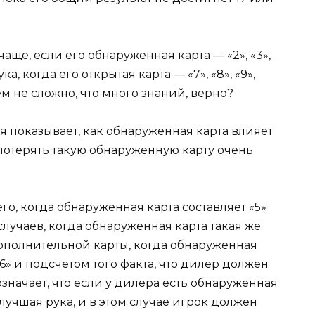
чаще, если его обнаруженная карта — «2», «3»,
ука, когда его открытая карта — «7», «8», «9»,
ем не сложно, что много знаний, верно?
я показывает, как обнаруженная карта влияет
потерять такую ​​обнаруженную карту очень
го, когда обнаруженная карта составляет «5»
 случаев, когда обнаруженная карта такая же.
 дополнительной карты, когда обнаруженная
6» и подсчетом того факта, что дилер должен
означает, что если у дилера есть обнаруженная
ь лучшая рука, и в этом случае игрок должен