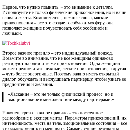
Первое, что нужно помнить, – это внимание к деталям.
Используйте не только физические прикосновения, но и ваши
слова и жесты. Комплименты, нежные слова, мягкие
прикосновения – все это создает особую атмосферу, она
позволяет женщине почувствовать себя особенной и
любимой.
Второе важное правило – это индивидуальный подход.
Возьмите во внимание, что не все женщины одинаково
реагируют на одни и те же прикосновения. Одна женщина
может предпочитать нежные, легкие прикосновения, а другая
– чуть более энергичные. Поэтому важно иметь открытый
диалог, обсуждать и выслушивать партнершу, чтобы узнать ее
предпочтения и желания.
«Ласкание – это не только физический процесс, но и
эмоциональное взаимодействие между партнерами.»
Наконец, третье важное правило – это постоянное
разнообразие и эксперименты. Параметры прикосновений, их
интенсивность, места на теле, эмоциональные состояния – все
это можно менять и смешивать. Самые лучшие результаты