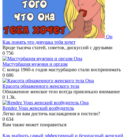
Он
Как понять что девушка тебя хочет
Вроде тысяча статей, советов, дискуссий с друзьями
0
756
Она
Мастурбация мужчин и оргазм
С конца 1960-х годов мастурбацию стали воспринимать
0
686
Она
Красота обнаженного женского тела
Обнаженное женское тело всегда привлекало внимание
0
1.3k.
Она
Rendez Vous женский возбудитель
Легко ли вам достичь наслаждения в постели?
0
634
Вам также может понравиться
Как выбрать самый эффективный и безопасный женский