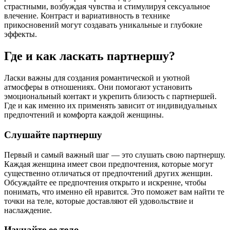
страстными, возбуждая чувства и стимулируя сексуальное
влечение. Контраст и вариативность в технике
прикосновений могут создавать уникальные и глубокие
эффекты.
Где и как ласкать партнершу?
Ласки важны для создания романтической и уютной
атмосферы в отношениях. Они помогают установить
эмоциональный контакт и укрепить близость с партнершей.
Где и как именно их применять зависит от индивидуальных
предпочтений и комфорта каждой женщины.
Слушайте партнершу
Первый и самый важный шаг — это слушать свою партнершу.
Каждая женщина имеет свои предпочтения, которые могут
существенно отличаться от предпочтений других женщин.
Обсуждайте ее предпочтения открыто и искренне, чтобы
понимать, что именно ей нравится. Это поможет вам найти те
точки на теле, которые доставляют ей удовольствие и
наслаждение.
Изучайте ее тело