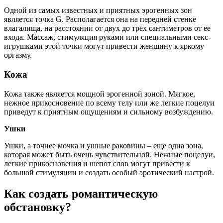
Одной из самых известных и приятных эрогенных зон
является точка G. Располагается она на передней стенке
влагалища, на расстоянии от двух до трех сантиметров от ее
входа. Массаж, стимуляция руками или специальными секс-
игрушками этой точки могут привести женщину к яркому
оргазму.
Кожа
Кожа также является мощной эрогенной зоной. Мягкое,
нежное прикосновение по всему телу или же легкие поцелуи
приведут к приятным ощущениям и сильному возбуждению.
Ушки
Ушки, а точнее мочка и ушные раковины – еще одна зона,
которая может быть очень чувствительной. Нежные поцелуи,
легкие прикосновения и шепот слов могут привести к
большой стимуляции и создать особый эротический настрой.
Как создать романтическую
обстановку?