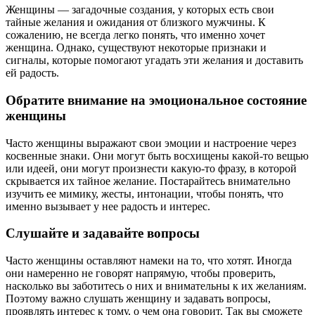
Женщины — загадочные создания, у которых есть свои
тайные желания и ожидания от близкого мужчины. К
сожалению, не всегда легко понять, что именно хочет
женщина. Однако, существуют некоторые признаки и
сигналы, которые помогают угадать эти желания и доставить
ей радость.
Обратите внимание на эмоциональное состояние
женщины
Часто женщины выражают свои эмоции и настроение через
косвенные знаки. Они могут быть восхищены какой-то вещью
или идеей, они могут произнести какую-то фразу, в которой
скрывается их тайное желание. Постарайтесь внимательно
изучить ее мимику, жесты, интонации, чтобы понять, что
именно вызывает у нее радость и интерес.
Слушайте и задавайте вопросы
Часто женщины оставляют намеки на то, что хотят. Иногда
они намеренно не говорят напрямую, чтобы проверить,
насколько вы заботитесь о них и внимательны к их желаниям.
Поэтому важно слушать женщину и задавать вопросы,
проявлять интерес к тому, о чем она говорит. Так вы сможете