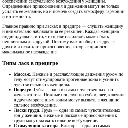
обеспечении сексуального возбуждения у женщины.
Определенные прикосновения и движения могут не только
усилить ее желание, но и помочь создать атмосферу гармонии
и интимности.
Главное правило при ласках в предигре — слушать женщину
и внимательно наблюдать за ее реакцией. Каждая женщина
индивидуальна, и то, что нравится одной, может быть
неприятным для другой. Поэтому важно общаться друг с
другом и искать те прикосновения, которые приносят
максимальное наслаждение.
Типы ласк в предигре
Массаж
. Нежные и расслабляющие движения руком по
телу могут стимулировать эрогенные зоны и усилить
чувствительность женщины.
Поцелуи
. Губы — одна из самых чувственных зон
женского тела. Нежные поцелуи по губам, шее, ключице
и другим эрогенным зонам могут вызвать в женщине
сильное возбуждение.
Ласки груди
. Грудь — одна из самых чувствительных
зон у женщин. Нежные и ласковые прикосновения к
груди могут вызвать сильное возбуждение.
Стимуляция клитора
. Клитор — одна из самых