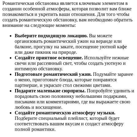
Романтическая обстановка является ключевым элементом в
создании особенной атмосферы, которая позволит вам ближе
познакомиться и укрепить ваши отношения. Для того чтобы
создать романтическую обстановку, вам необходимо обратить
внимание на следующие моменты:
Выберите подходящую локацию.
Вы можете
организовать романтический ужин на веранде или
балконе, прогулку на закате, посещение уютной кафе
или даже пикник на природе.
Создайте приятное освещение.
Используйте нежные
свечи или рассеянный свет, чтобы создать уютную и
интимную обстановку.
Подготовьте романтический ужин.
Подумайте заранее
о меню, приготовьте блюда, которые понравятся
партнерше, и украсьте стол свежими цветами.
Подарите маленькие сюрпризы.
Попробуйте удивить и
порадовать свою половинку небольшими подарками,
письмами или комментариями, где вы выражаете свою
любовь и восхищение.
Создайте романтическую атмосферу музыки.
Подберите специальный плейлист, который будет
соответствовать вашим вкусам и создаст атмосферу
полной романтики.