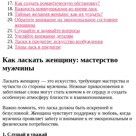
Как создать романтическую обстановку?
Важность коммуникации во время ласк
Тайные желания женщин: как их угадать?
Обратите внимание на эмоциональное состояние
женщины
Слушайте и задавайте вопросы
Уделяйте внимание деталям
Ласки в предигре: искусство возбуждения
Типы ласк в предигре
Как ласкать женщину: мастерство
мужчины
Ласкать женщину — это искусство, требующее мастерства и
чуткости со стороны мужчины. Нежные прикосновения и
заботливые слова могут стать ключом к ее сердцу и создать
особенную атмосферу близости и взаимопонимания.
Важно помнить, что ласка должна быть искренней и
безусловной. Женщина чувствует поддержку и любовь, когда
мужчина проявляет заботу и внимание к ее эмоциональным и
физическим потребностям.
1. Слушай и уважай