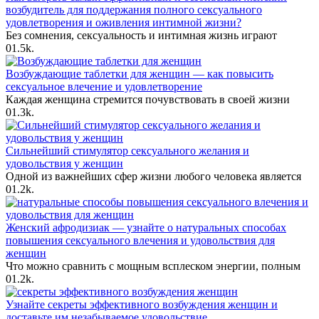
возбудитель для поддержания полного сексуального
удовлетворения и оживления интимной жизни?
Без сомнения, сексуальность и интимная жизнь играют
0
1.5k.
Возбуждающие таблетки для женщин — как повысить
сексуальное влечение и удовлетворение
Каждая женщина стремится почувствовать в своей жизни
0
1.3k.
Сильнейший стимулятор сексуального желания и
удовольствия у женщин
Одной из важнейших сфер жизни любого человека является
0
1.2k.
Женский афродизиак — узнайте о натуральных способах
повышения сексуального влечения и удовольствия для
женщин
Что можно сравнить с мощным всплеском энергии, полным
0
1.2k.
Узнайте секреты эффективного возбуждения женщин и
доставьте им незабываемое удовольствие