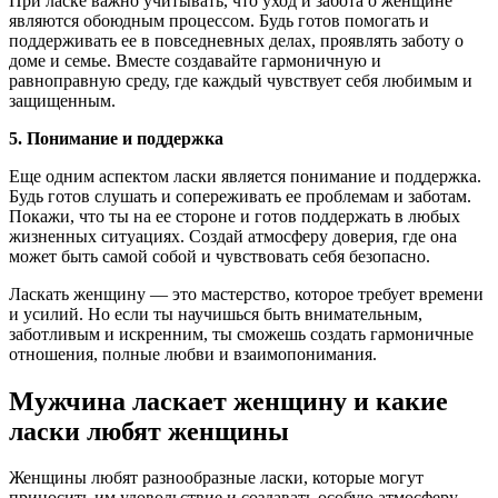
При ласке важно учитывать, что уход и забота о женщине
являются обоюдным процессом. Будь готов помогать и
поддерживать ее в повседневных делах, проявлять заботу о
доме и семье. Вместе создавайте гармоничную и
равноправную среду, где каждый чувствует себя любимым и
защищенным.
5. Понимание и поддержка
Еще одним аспектом ласки является понимание и поддержка.
Будь готов слушать и сопереживать ее проблемам и заботам.
Покажи, что ты на ее стороне и готов поддержать в любых
жизненных ситуациях. Создай атмосферу доверия, где она
может быть самой собой и чувствовать себя безопасно.
Ласкать женщину — это мастерство, которое требует времени
и усилий. Но если ты научишься быть внимательным,
заботливым и искренним, ты сможешь создать гармоничные
отношения, полные любви и взаимопонимания.
Мужчина ласкает женщину и какие
ласки любят женщины
Женщины любят разнообразные ласки, которые могут
приносить им удовольствие и создавать особую атмосферу