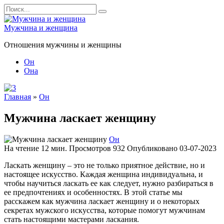
Перейти
Search
к
for:
содержанию
Мужчина и женщина
Отношения мужчины и женщины
Он
Она
Главная
»
Он
Мужчина ласкает женщину
Он
На чтение
12 мин.
Просмотров
932
Опубликовано
03-07-2023
Ласкать женщину – это не только приятное действие, но и
настоящее искусство. Каждая женщина индивидуальна, и
чтобы научиться ласкать ее как следует, нужно разбираться в
ее предпочтениях и особенностях. В этой статье мы
расскажем как мужчина ласкает женщину и о некоторых
секретах мужского искусства, которые помогут мужчинам
стать настоящими мастерами ласкания.