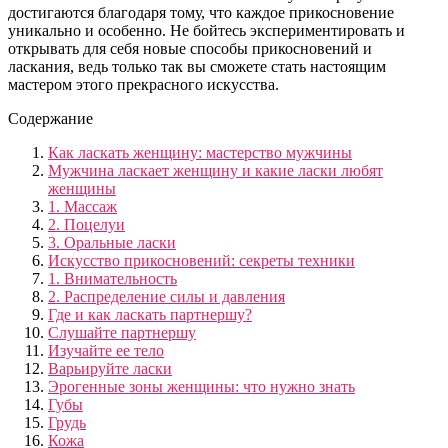
достигаются благодаря тому, что каждое прикосновение
уникально и особенно. Не бойтесь экспериментировать и
открывать для себя новые способы прикосновений и
ласкания, ведь только так вы сможете стать настоящим
мастером этого прекрасного искусства.
Содержание
Как ласкать женщину: мастерство мужчины
Мужчина ласкает женщину и какие ласки любят
женщины
1. Массаж
2. Поцелуи
3. Оральные ласки
Искусство прикосновений: секреты техники
1. Внимательность
2. Распределение силы и давления
Где и как ласкать партнершу?
Слушайте партнершу
Изучайте ее тело
Варьируйте ласки
Эрогенные зоны женщины: что нужно знать
Губы
Грудь
Кожа