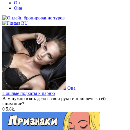
Он
Она
Она
Пошлые подкаты к парню
Вам нужно взять дело в свои руки и привлечь к себе
внимание?
0
5.8k.