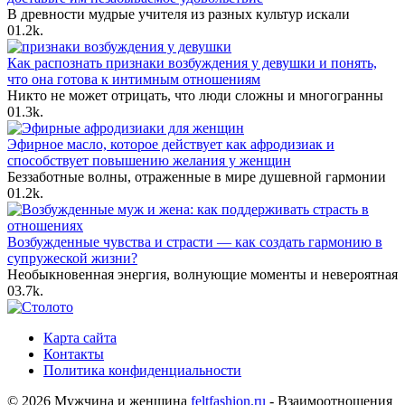
В древности мудрые учителя из разных культур искали
0
1.2k.
Как распознать признаки возбуждения у девушки и понять,
что она готова к интимным отношениям
Никто не может отрицать, что люди сложны и многогранны
0
1.3k.
Эфирное масло, которое действует как афродизиак и
способствует повышению желания у женщин
Беззаботные волны, отраженные в мире душевной гармонии
0
1.2k.
Возбужденные чувства и страсти — как создать гармонию в
супружеской жизни?
Необыкновенная энергия, волнующие моменты и невероятная
0
3.7k.
Карта сайта
Контакты
Политика конфиденциальности
© 2026 Мужчина и женщина
feltfashion.ru
- Взаимоотношения