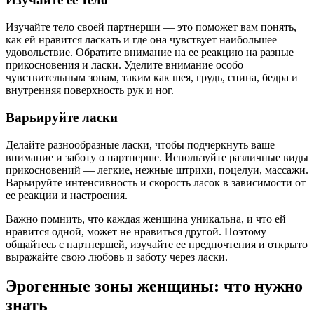
Изучайте тело своей партнерши — это поможет вам понять,
как ей нравится ласкать и где она чувствует наибольшее
удовольствие. Обратите внимание на ее реакцию на разные
прикосновения и ласки. Уделите внимание особо
чувствительным зонам, таким как шея, грудь, спина, бедра и
внутренняя поверхность рук и ног.
Варьируйте ласки
Делайте разнообразные ласки, чтобы подчеркнуть ваше
внимание и заботу о партнерше. Используйте различные виды
прикосновений — легкие, нежные штрихи, поцелуи, массажи.
Варьируйте интенсивность и скорость ласок в зависимости от
ее реакции и настроения.
Важно помнить, что каждая женщина уникальна, и что ей
нравится одной, может не нравиться другой. Поэтому
общайтесь с партнершей, изучайте ее предпочтения и открыто
выражайте свою любовь и заботу через ласки.
Эрогенные зоны женщины: что нужно
знать