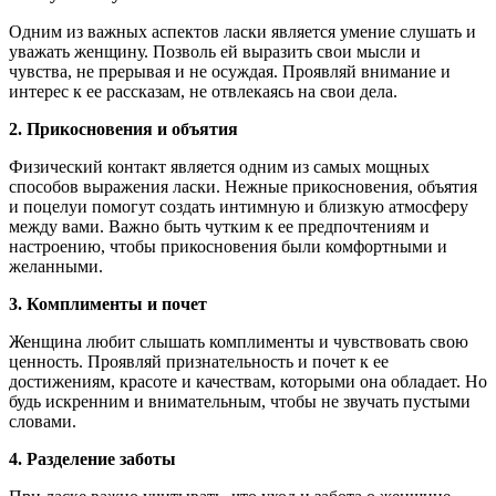
Одним из важных аспектов ласки является умение слушать и
уважать женщину. Позволь ей выразить свои мысли и
чувства, не прерывая и не осуждая. Проявляй внимание и
интерес к ее рассказам, не отвлекаясь на свои дела.
2. Прикосновения и объятия
Физический контакт является одним из самых мощных
способов выражения ласки. Нежные прикосновения, объятия
и поцелуи помогут создать интимную и близкую атмосферу
между вами. Важно быть чутким к ее предпочтениям и
настроению, чтобы прикосновения были комфортными и
желанными.
3. Комплименты и почет
Женщина любит слышать комплименты и чувствовать свою
ценность. Проявляй признательность и почет к ее
достижениям, красоте и качествам, которыми она обладает. Но
будь искренним и внимательным, чтобы не звучать пустыми
словами.
4. Разделение заботы