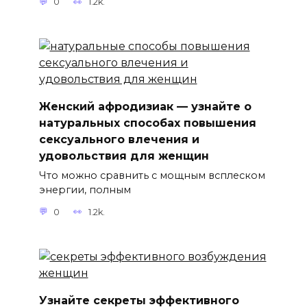
0
1.2k.
Женский афродизиак — узнайте о
натуральных способах повышения
сексуального влечения и
удовольствия для женщин
Что можно сравнить с мощным всплеском
энергии, полным
0
1.2k.
Узнайте секреты эффективного