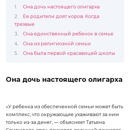
Она дочь настоящего олигарха
Ее родители доят коров. Когда
трезвые
Она единственный ребенок в семье
Она из религиозной семьи
Она была первой красавицей школы
Она дочь настоящего олигарха
«У ребенка из обеспеченной семьи может быть
комплекс, что окружающие ухаживают за ним
только из-за денег, — объясняет Татьяна