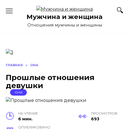
Перейти
к
Мужчина и женщина
содержанию
Отношения мужчины и женщины
ГЛАВНАЯ
»
ОНА
Прошлые отношения
девушки
ОНА
НА ЧТЕНИЕ
ПРОСМОТРОВ
6 мин.
693
ОПУБЛИКОВАНО