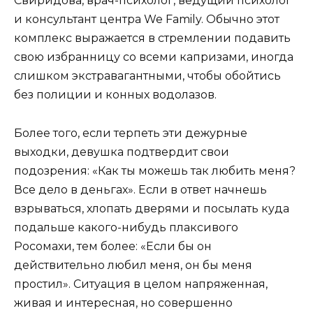
Свиридова, врач-психолог, ведущий психолог
и консультант центра We Family. Обычно этот
комплекс выражается в стремлении подавить
свою избранницу со всеми капризами, иногда
слишком экстравагантными, чтобы обойтись
без полиции и конных водолазов.
Более того, если терпеть эти дежурные
выходки, девушка подтвердит свои
подозрения: «Как ты можешь так любить меня?
Все дело в деньгах». Если в ответ начнешь
взрываться, хлопать дверями и посылать куда
подальше какого-нибудь плаксивого
Росомахи, тем более: «Если бы он
действительно любил меня, он бы меня
простил». Ситуация в целом напряженная,
живая и интересная, но совершенно