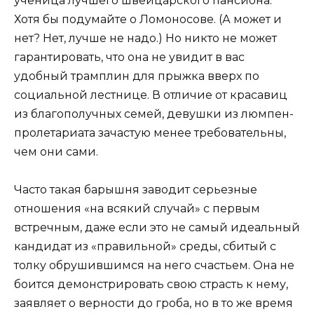
ученица лучшего швейцарского пансиона.
Хотя бы подумайте о Ломоносове. (А может и
нет? Нет, лучше не надо.) Но никто не может
гарантировать, что она не увидит в вас
удобный трамплин для прыжка вверх по
социальной лестнице. В отличие от красавиц
из благополучных семей, девушки из люмпен-
пролетариата зачастую менее требовательны,
чем они сами.
Часто такая барышня заводит серьезные
отношения «на всякий случай» с первым
встречным, даже если это не самый идеальный
кандидат из «правильной» среды, сбитый с
толку обрушившимся на него счастьем. Она не
боится демонстрировать свою страсть к нему,
заявляет о верности до гроба, но в то же время