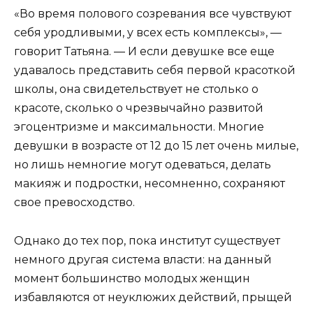
«Во время полового созревания все чувствуют
себя уродливыми, у всех есть комплексы», —
говорит Татьяна. — И если девушке все еще
удавалось представить себя первой красоткой
школы, она свидетельствует не столько о
красоте, сколько о чрезвычайно развитой
эгоцентризме и максимальности. Многие
девушки в возрасте от 12 до 15 лет очень милые,
но лишь немногие могут одеваться, делать
макияж и подростки, несомненно, сохраняют
свое превосходство.
Однако до тех пор, пока институт существует
немного другая система власти: на данный
момент большинство молодых женщин
избавляются от неуклюжих действий, прыщей