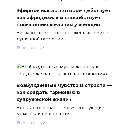
Эфирное масло, которое действует
как афродизиак и способствует
повышению желания у женщин
Беззаботные волны, отраженные в мире
душевной гармонии
0
1.2k.
Возбужденные чувства и страсти —
как создать гармонию в
супружеской жизни?
Необыкновенная энергия, волнующие
моменты и невероятная
0
3.7k.